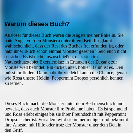
buchcoverfoto
Warum dieses Buch?
Auslöser für dieses Buch waren die Ängste meiner Enkelin. Sie
hatte Angst vor den Monstern unter ihrem Bett. Ihr glaubt
wahrscheinlich, dass der Rest des Buches frei erfunden ist, oder
habt ihr wirklich schon einmal Monster gesehen? Seid euch nicht
so sicher. Es ist nicht auszuschließen, dass sich im
Naturschutzgebiet Exerzierplatz in Erlangen der Zugang zur
Monsterwelt befindet. Ein dicker, alter, hohler Baum ist es. Den
müsst ihr finden. Dann habt ihr vielleicht auch die Chance, genau
wie Rosa unsere Heldin, Peppermint Dropso persönlich kennen
zu lernen.
Dieses Buch macht die Monster unter dem Bett menschlich und
beweist, dass auch Monster ihre Probleme haben. Es ist spannend
und Rosa erlebt einiges bis sie ihrer Freundschaft mit Peppermint
Dropso sicher ist. Vor allem wird sie immer mutiger und bekommt
ihre Ängste, mit Hilfe oder trotz der Monster unter dem Bett in
den Griff.