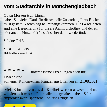
Vom Stadtarchiv in Mönchengladbach
Guten Morgen Herr Lingen,
haben Sie vielen Dank für die schnelle Zusendung Ihres Buches,
es ist gestern Nachmittag bei mir angekommen. Die Geschichten
sind eine Bereicherung für unsere Archivbibliothek und der ein
oder andere Nutzer dürfte sich sicher darin wiederfinden.
Schöne Grüße
Susanne Wolters
Bibliothekarin B.A.
* * * * *
unterhaltsame Erzählungen auch für
Erwachsene
von einer Kundin/einem Kunden aus Erlangen am 21.08.2021
Viele Erinnerungen aus der Kindheit werden geweckt und man
wundert sich was die Eltern alles ausgehalten haben. Sehr
empfehlenswert, spannend und lustig zugleich.