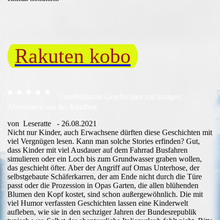
Rakuten kobo
* * * * *
Unterhaltsame Geschichten mit lustigen
Abenteuern aus der Kindheit
von Leseratte - 26.08.2021
Nicht nur Kinder, auch Erwachsene dürften diese Geschichten mit
viel Vergnügen lesen. Kann man solche Stories erfinden? Gut,
dass Kinder mit viel Ausdauer auf dem Fahrrad Busfahren
simulieren oder ein Loch bis zum Grundwasser graben wollen,
das geschieht öfter. Aber der Angriff auf Omas Unterhose, der
selbstgebaute Schäferkarren, der am Ende nicht durch die Türe
passt oder die Prozession in Opas Garten, die allen blühenden
Blumen den Kopf kostet, sind schon außergewöhnlich. Die mit
viel Humor verfassten Geschichten lassen eine Kinderwelt
aufleben, wie sie in den sechziger Jahren der Bundesrepublik