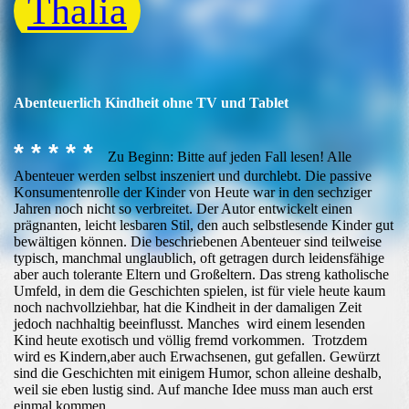
Thalia
Abenteuerlich Kindheit ohne TV und Tablet
* * * * *
Zu Beginn: Bitte auf jeden Fall lesen! Alle
Abenteuer werden selbst inszeniert und durchlebt. Die passive
Konsumentenrolle der Kinder von Heute war in den sechziger
Jahren noch nicht so verbreitet. Der Autor entwickelt einen
prägnanten, leicht lesbaren Stil, den auch selbstlesende Kinder gut
bewältigen können. Die beschriebenen Abenteuer sind teilweise
typisch, manchmal unglaublich, oft getragen durch leidensfähige
aber auch tolerante Eltern und Großeltern. Das streng katholische
Umfeld, in dem die Geschichten spielen, ist für viele heute kaum
noch nachvollziehbar, hat die Kindheit in der damaligen Zeit
jedoch nachhaltig beeinflusst. Manches wird einem lesenden
Kind heute exotisch und völlig fremd vorkommen. Trotzdem
wird es Kindern,aber auch Erwachsenen, gut gefallen. Gewürzt
sind die Geschichten mit einigem Humor, schon alleine deshalb,
weil sie eben lustig sind. Auf manche Idee muss man auch erst
einmal kommen.