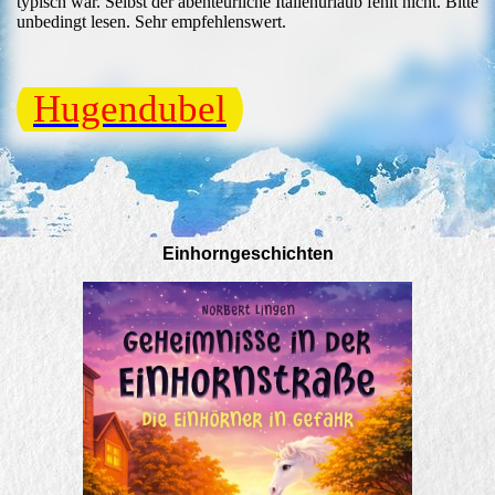
typisch war. Selbst der abenteurliche Italienurlaub fehlt nicht. Bitte
unbedingt lesen. Sehr empfehlenswert.
Hugendubel
Einhorngeschichten