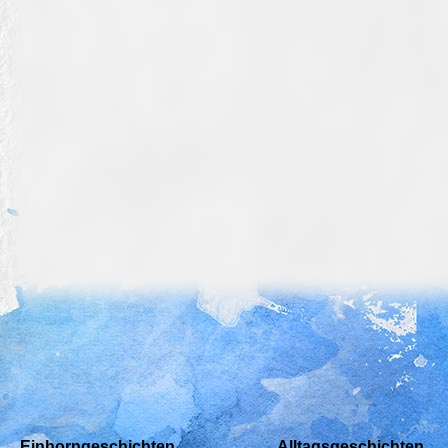
Einhorngeschichten
Alltagsgeschichten