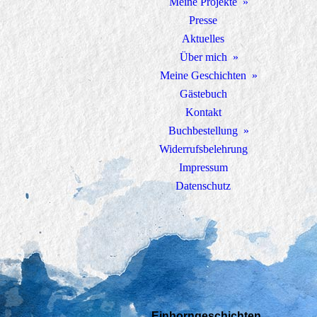
Meine Projekte
Presse
Aktuelles
Über mich
Meine Geschichten
Gästebuch
Kontakt
Buchbestellung
Widerrufsbelehrung
Impressum
Datenschutz
Einhorngeschichten