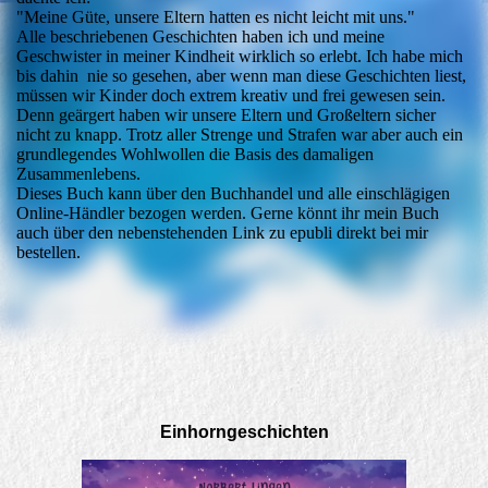
"Meine Güte, unsere Eltern hatten es nicht leicht mit uns."
Alle beschriebenen Geschichten haben ich und meine
Geschwister in meiner Kindheit wirklich so erlebt. Ich habe mich
bis dahin nie so gesehen, aber wenn man diese Geschichten liest,
müssen wir Kinder doch extrem kreativ und frei gewesen sein.
Denn geärgert haben wir unsere Eltern und Großeltern sicher
nicht zu knapp. Trotz aller Strenge und Strafen war aber auch ein
grundlegendes Wohlwollen die Basis des damaligen
Zusammenlebens.
Dieses Buch kann über den Buchhandel und alle einschlägigen
Online-Händler bezogen werden. Gerne könnt ihr mein Buch
auch über den nebenstehenden Link zu epubli direkt bei mir
bestellen.
Einhorngeschichten