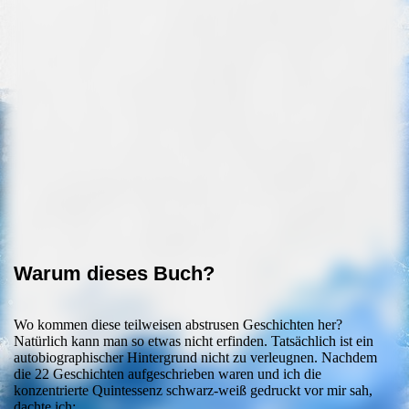
Cover_Hannes_Julius_Rückseite
Warum dieses Buch?
Wo kommen diese teilweisen abstrusen Geschichten her?
Natürlich kann man so etwas nicht erfinden. Tatsächlich ist ein
autobiographischer Hintergrund nicht zu verleugnen. Nachdem
die 22 Geschichten aufgeschrieben waren und ich die
konzentrierte Quintessenz schwarz-weiß gedruckt vor mir sah,
dachte ich: