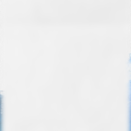
Cover_Hannes_Julius