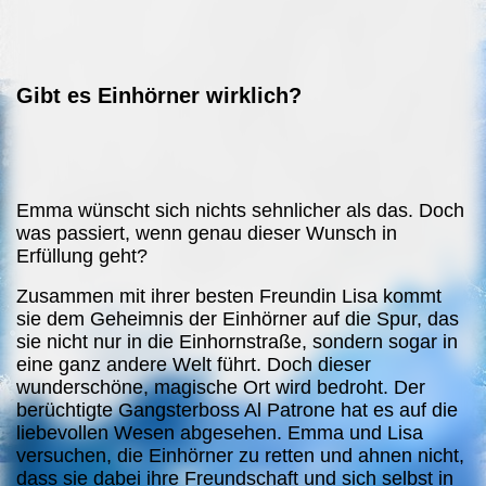
Gibt es Einhörner wirklich?
Emma wünscht sich nichts sehnlicher als das. Doch
was passiert, wenn genau dieser Wunsch in
Erfüllung geht?
Zusammen mit ihrer besten Freundin Lisa kommt
sie dem Geheimnis der Einhörner auf die Spur, das
sie nicht nur in die Einhornstraße, sondern sogar in
eine ganz andere Welt führt. Doch dieser
wunderschöne, magische Ort wird bedroht. Der
berüchtigte Gangsterboss Al Patrone hat es auf die
liebevollen Wesen abgesehen. Emma und Lisa
versuchen, die Einhörner zu retten und ahnen nicht,
dass sie dabei ihre Freundschaft und sich selbst in