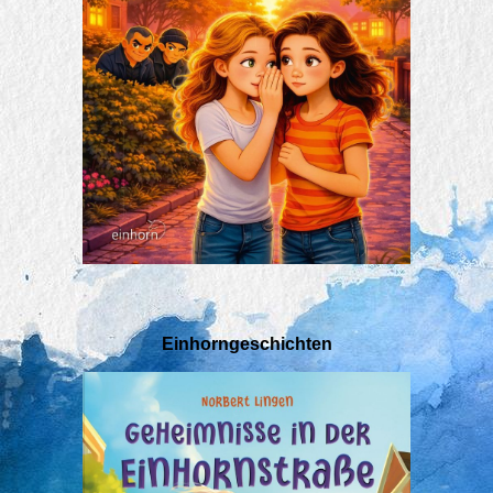
Einhorngeschichten