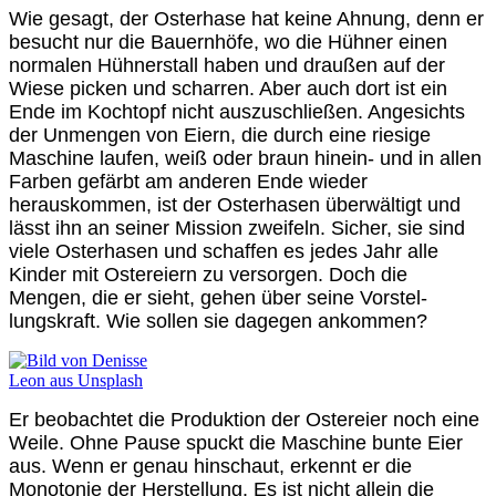
Wie gesagt, der Osterhase hat keine Ahnung, denn er
besucht nur die Bauernhöfe, wo die Hühner einen
normalen Hühnerstall haben und draußen auf der
Wiese picken und scharren. Aber auch dort ist ein
Ende im Kochtopf nicht auszuschließen. Angesichts
der Unmengen von Eiern, die durch eine riesige
Maschine laufen, weiß oder braun hinein- und in allen
Farben gefärbt am anderen Ende wieder
herauskommen, ist der Osterhasen überwältigt und
lässt ihn an seiner Mission zweifeln. Sicher, sie sind
viele Osterhasen und schaffen es jedes Jahr alle
Kinder mit Ostereiern zu versorgen. Doch die
Mengen, die er sieht, gehen über seine Vorstel-
lungskraft. Wie sollen sie dagegen ankommen?
Er beobachtet die Produktion der Ostereier noch eine
Weile. Ohne Pause spuckt die Maschine bunte Eier
aus. Wenn er genau hinschaut, erkennt er die
Monotonie der Herstellung. Es ist nicht allein die