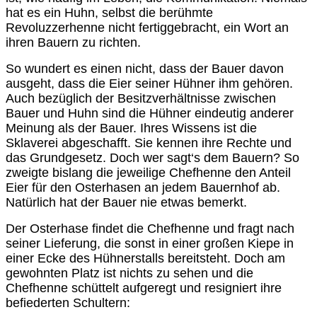
hat es ein Huhn, selbst die berühmte
Revoluzzerhenne nicht fertiggebracht, ein Wort an
ihren Bauern zu richten.
So wundert es einen nicht, dass der Bauer davon
ausgeht, dass die Eier seiner Hühner ihm gehören.
Auch bezüglich der Besitzverhältnisse zwischen
Bauer und Huhn sind die Hühner eindeutig anderer
Meinung als der Bauer. Ihres Wissens ist die
Sklaverei abgeschafft. Sie kennen ihre Rechte und
das Grundgesetz. Doch wer sagt‘s dem Bauern? So
zweigte bislang die jeweilige Chefhenne den Anteil
Eier für den Osterhasen an jedem Bauernhof ab.
Natürlich hat der Bauer nie etwas bemerkt.
Der Osterhase findet die Chefhenne und fragt nach
seiner Lieferung, die sonst in einer großen Kiepe in
einer Ecke des Hühnerstalls bereitsteht. Doch am
gewohnten Platz ist nichts zu sehen und die
Chefhenne schüttelt aufgeregt und resigniert ihre
befiederten Schultern: