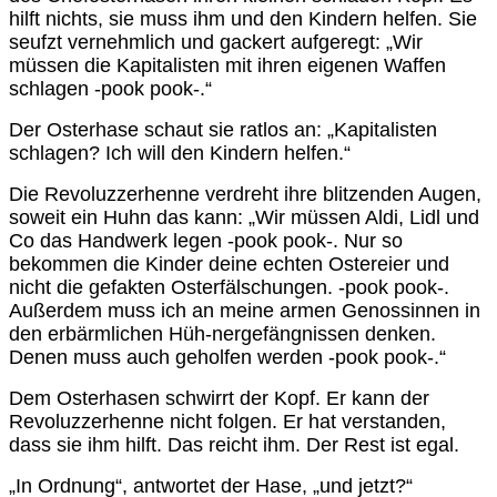
hilft nichts, sie muss ihm und den Kindern helfen. Sie
seufzt vernehmlich und gackert aufgeregt: „Wir
müssen die Kapitalisten mit ihren eigenen Waffen
schlagen -pook pook-.“
Der Osterhase schaut sie ratlos an: „Kapitalisten
schlagen? Ich will den Kindern helfen.“
Die Revoluzzerhenne verdreht ihre blitzenden Augen,
soweit ein Huhn das kann: „Wir müssen Aldi, Lidl und
Co das Handwerk legen -pook pook-. Nur so
bekommen die Kinder deine echten Ostereier und
nicht die gefakten Osterfälschungen. -pook pook-.
Außerdem muss ich an meine armen Genossinnen in
den erbärmlichen Hüh-nergefängnissen denken.
Denen muss auch geholfen werden -pook pook-.“
Dem Osterhasen schwirrt der Kopf. Er kann der
Revoluzzerhenne nicht folgen. Er hat verstanden,
dass sie ihm hilft. Das reicht ihm. Der Rest ist egal.
„In Ordnung“, antwortet der Hase, „und jetzt?“