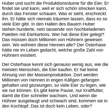
Huber und sucht die Produktionsräume für die Eier. Er
findet sie und kann, weil er sich schön strecken kann,
durch das Fenster schauen. Was er sieht, erschreckt
ihn. Er hätte sich niemals träumen lassen, dass es so
viele Eier gibt. In den Hallen des Bauern Huber
stehen hunderte, nein tausende von hochbeladenen
Paletten mit Eierkartons. Wer hat diese Eier gelegt?
Das müssen doch Millionen von Hühnern gewesen
sein. Wo wohnen diese Hennen alle? Der Osterhase
hätte nie im Leben gedacht, welche große Zahl von
Hühnern existiert.
Der Osterhase kennt sich genauso wenig aus, wie die
meisten Menschen, die Eier kaufen. Er hat keine
Ahnung von der Massenproduktion. Dort werden
Millionen von Hennen in engen Käfigen gefangen
gehalten und gezwungen, so viele Eier zu legen, wie
sie nur können. Es gibt keine Pause, nur Kraftfutter,
damit die Eier schneller wachsen. Und wenn die
Hühner ausgelaugt und schwach sind, kommen sie in
den Kochtopf. Das ist doch kein Leben, oder?