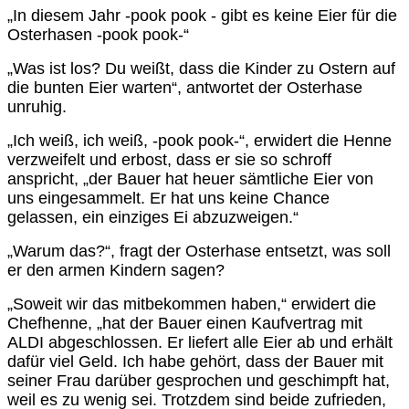
„In diesem Jahr -pook pook - gibt es keine Eier für die
Osterhasen -pook pook-“
„Was ist los? Du weißt, dass die Kinder zu Ostern auf
die bunten Eier warten“, antwortet der Osterhase
unruhig.
„Ich weiß, ich weiß, -pook pook-“, erwidert die Henne
verzweifelt und erbost, dass er sie so schroff
anspricht, „der Bauer hat heuer sämtliche Eier von
uns eingesammelt. Er hat uns keine Chance
gelassen, ein einziges Ei abzuzweigen.“
„Warum das?“, fragt der Osterhase entsetzt, was soll
er den armen Kindern sagen?
„Soweit wir das mitbekommen haben,“ erwidert die
Chefhenne, „hat der Bauer einen Kaufvertrag mit
ALDI abgeschlossen. Er liefert alle Eier ab und erhält
dafür viel Geld. Ich habe gehört, dass der Bauer mit
seiner Frau darüber gesprochen und geschimpft hat,
weil es zu wenig sei. Trotzdem sind beide zufrieden,