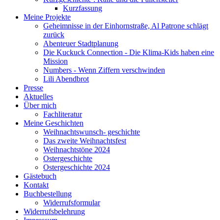
Kurzfassung
Meine Projekte
Geheimnisse in der Einhornstraße, Al Patrone schlägt
zurück
Abenteuer Stadtplanung
Die Kuckuck Connection - Die Klima-Kids haben eine
Mission
Numbers - Wenn Ziffern verschwinden
Lili Abendbrot
Presse
Aktuelles
Über mich
Fachliteratur
Meine Geschichten
Weihnachtswunsch- geschichte
Das zweite Weihnachtsfest
Weihnachtstöne 2024
Ostergeschichte
Ostergeschichte 2024
Gästebuch
Kontakt
Buchbestellung
Widerrufsformular
Widerrufsbelehrung