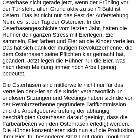
Osterhase nicht gerade jetzt, wenn der Frühling vor
der Tür steht, allen Grund aktiv zu sein? Bald ist
Ostern. Das ist nicht nur das Fest der Auferstehung.
Nein, es ist der Tag der Ostereier. In der
Osterhasengeschichte vom letzten Jahr, hatten die
Hühner den ganzen Stress mit Eierlegen, Eier
sammeln, Eier färben und Eier an die Kinder verteilen.
Das hat sich dank der mutigen Revoluzzerhenne, die
dem Osterhasen seine Pflichten klar gemacht hat,
geändert. Jetzt legen die Hühner nur die Eier, was
nach deren Meinung immer noch Arbeit genug
bedeutet.
Die Osterhasen sind mittlerweile nicht nur für das
Verteilen der Eier an die Kinder verantwortlich. In
endlosen Sitzungen und Meetings haben sich die von
der Revoluzzerhenne gegründete Tarifkommission
und die Arbeitgebervertretung der abhängig
beschäftigten Osterhasen darauf geeinigt, dass die
Färbearbeiten von den Osterhasen erledigt werden.
Die Hühner konzentrieren sich nun auf die Produktion
ihrer Eier. Ihr besonderer Stolz liegt darin, möglichst