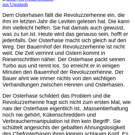
Dem Osterhasen fällt die Revoluzzerhenne ein, die
ihm im letzten Jahr die Leviten gelesen hat. Die kann
ihm vielleicht helfen. Sie hat damals auch gewusst,
was zu tun ist. Heute wird das genauso sein, hofft er
jedenfalls. Der Osterhase macht sich gleich auf den
Weg. Der Bauernhof der Revoluzzerhenne ist nicht
weit. Die Zeit verrinnt und Ostern kommt in
Riesenschritten näher. Der Osterhase packt seinen
Turbo aus und rennt los. So erreicht er in einigen
Minuten den Bauernhof der Revoluzzerhenne. Der
Bauer ahnt wie immer nichts von den wichtigen
Verhandlungen zwischen Hennen und Osterhasen.
Der Osterhase schildert das Problem und die
Revoluzzerhenne fragt sich nicht zum ersten Mal, wie
naiv der Osterhase eigentlich ist. ‚Massentierhaltung
noch nie gehört, Kükenschreddern und
Verbrauchermanipulation ist ihm kein Begriff‘. Sie
schüttelt angesichts der geballten Ahnungslosigkeit
des Chefosterhasen ihren kleinen schlauen Kopf. Es