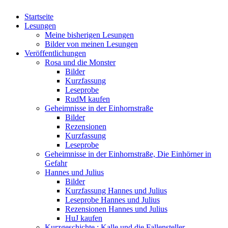
Startseite
Lesungen
Meine bisherigen Lesungen
Bilder von meinen Lesungen
Veröffentlichungen
Rosa und die Monster
Bilder
Kurzfassung
Leseprobe
RudM kaufen
Geheimnisse in der Einhornstraße
Bilder
Rezensionen
Kurzfassung
Leseprobe
Geheimnisse in der Einhornstraße, Die Einhörner in
Gefahr
Hannes und Julius
Bilder
Kurzfassung Hannes und Julius
Leseprobe Hannes und Julius
Rezensionen Hannes und Julius
HuJ kaufen
Kurzgeschichte : Kalle und die Fallensteller