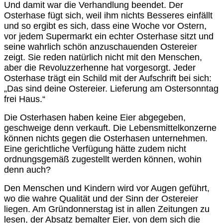
Und damit war die Verhandlung beendet. Der
Osterhase fügt sich, weil ihm nichts Besseres einfällt
und so ergibt es sich, dass eine Woche vor Ostern,
vor jedem Supermarkt ein echter Osterhase sitzt und
seine wahrlich schön anzuschauenden Ostereier
zeigt. Sie reden natürlich nicht mit den Menschen,
aber die Revoluzzerhenne hat vorgesorgt. Jeder
Osterhase trägt ein Schild mit der Aufschrift bei sich:
„Das sind deine Ostereier. Lieferung am Ostersonntag
frei Haus.“
Die Osterhasen haben keine Eier abgegeben,
geschweige denn verkauft. Die Lebensmittelkonzerne
können nichts gegen die Osterhasen unternehmen.
Eine gerichtliche Verfügung hätte zudem nicht
ordnungsgemäß zugestellt werden können, wohin
denn auch?
Den Menschen und Kindern wird vor Augen geführt,
wo die wahre Qualität und der Sinn der Ostereier
liegen. Am Gründonnerstag ist in allen Zeitungen zu
lesen, der Absatz bemalter Eier, von dem sich die