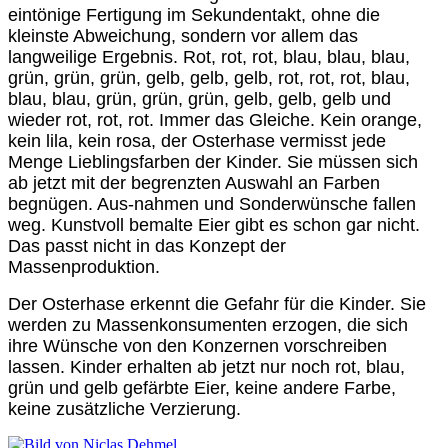
eintönige Fertigung im Sekundentakt, ohne die
kleinste Abweichung, sondern vor allem das
langweilige Ergebnis. Rot, rot, rot, blau, blau, blau,
grün, grün, grün, gelb, gelb, gelb, rot, rot, rot, blau,
blau, blau, grün, grün, grün, gelb, gelb, gelb und
wieder rot, rot, rot. Immer das Gleiche. Kein orange,
kein lila, kein rosa, der Osterhase vermisst jede
Menge Lieblingsfarben der Kinder. Sie müssen sich
ab jetzt mit der begrenzten Auswahl an Farben
begnügen. Aus-nahmen und Sonderwünsche fallen
weg. Kunstvoll bemalte Eier gibt es schon gar nicht.
Das passt nicht in das Konzept der
Massenproduktion.
Der Osterhase erkennt die Gefahr für die Kinder. Sie
werden zu Massenkonsumenten erzogen, die sich
ihre Wünsche von den Konzernen vorschreiben
lassen. Kinder erhalten ab jetzt nur noch rot, blau,
grün und gelb gefärbte Eier, keine andere Farbe,
keine zusätzliche Verzierung.