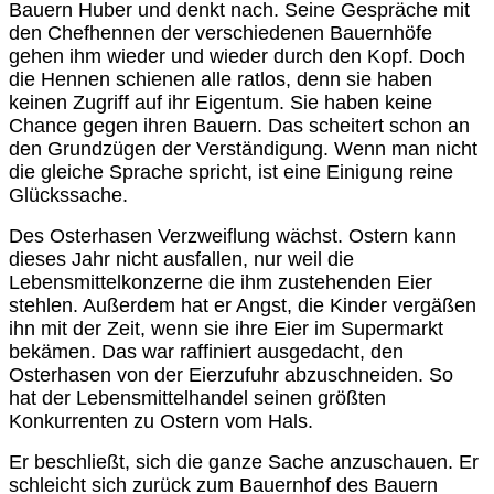
Bauern Huber und denkt nach. Seine Gespräche mit
den Chefhennen der verschiedenen Bauernhöfe
gehen ihm wieder und wieder durch den Kopf. Doch
die Hennen schienen alle ratlos, denn sie haben
keinen Zugriff auf ihr Eigentum. Sie haben keine
Chance gegen ihren Bauern. Das scheitert schon an
den Grundzügen der Verständigung. Wenn man nicht
die gleiche Sprache spricht, ist eine Einigung reine
Glückssache.
Des Osterhasen Verzweiflung wächst. Ostern kann
dieses Jahr nicht ausfallen, nur weil die
Lebensmittelkonzerne die ihm zustehenden Eier
stehlen. Außerdem hat er Angst, die Kinder vergäßen
ihn mit der Zeit, wenn sie ihre Eier im Supermarkt
bekämen. Das war raffiniert ausgedacht, den
Osterhasen von der Eierzufuhr abzuschneiden. So
hat der Lebensmittelhandel seinen größten
Konkurrenten zu Ostern vom Hals.
Er beschließt, sich die ganze Sache anzuschauen. Er
schleicht sich zurück zum Bauernhof des Bauern