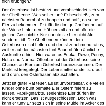
dich erübrigen.“
Der Osterhase ist bestürzt und verabschiedet sich von
der Chefhenne. Was soll er tun? Er beschließt, zum
nächsten Bauernhof zu hoppeln und hofft, da seine
Eier zu bekommen. Er trifft die dortige Chefhenne auf
der Wiese hinter dem Hühnerstall an und hört die
gleiche Geschichte. Nur nannte sie hier nicht Aldi,
sondern Lidl. Die Chefhennen können dem
Osterhasen nicht helfen und der ist zunehmend ratlos,
weil er auf den nächsten fünf Bauernhöfen ähnliche
Auskünfte erhielt. Hier waren es Edeka, Rewe, Penny,
Netto und Norma. Offenbar hat der Osterhase keine
Chance, an Eier zum Osterfest heranzukommen. Der
Markt ist leergefegt. Der Lebensmittelhandel ist drauf
und dran, den Osterhasen abzuschaffen.
Jetzt ist guter Rat teuer. Es ist unvorstellbar, die vielen
Kinder ohne bunt bemalte Eier Ostern feiern zu
lassen. Fabrikgefärbte, seelenlose Eier dürfen ihn
nicht ersetzen. Das ist ausgeschlossen. Doch was
kann er tun? Er setzt sich in seine Mulde im Acker des