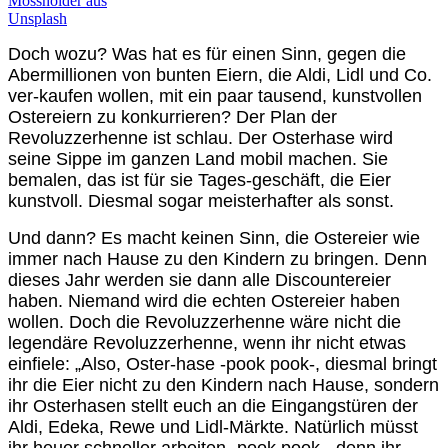
Doch wozu? Was hat es für einen Sinn, gegen die
Abermillionen von bunten Eiern, die Aldi, Lidl und Co.
ver-kaufen wollen, mit ein paar tausend, kunstvollen
Ostereiern zu konkurrieren? Der Plan der
Revoluzzerhenne ist schlau. Der Osterhase wird
seine Sippe im ganzen Land mobil machen. Sie
bemalen, das ist für sie Tages-geschäft, die Eier
kunstvoll. Diesmal sogar meisterhafter als sonst.
Und dann? Es macht keinen Sinn, die Ostereier wie
immer nach Hause zu den Kindern zu bringen. Denn
dieses Jahr werden sie dann alle Discountereier
haben. Niemand wird die echten Ostereier haben
wollen. Doch die Revoluzzerhenne wäre nicht die
legendäre Revoluzzerhenne, wenn ihr nicht etwas
einfiele: „Also, Oster-hase -pook pook-, diesmal bringt
ihr die Eier nicht zu den Kindern nach Hause, sondern
ihr Osterhasen stellt euch an die Eingangstüren der
Aldi, Edeka, Rewe und Lidl-Märkte. Natürlich müsst