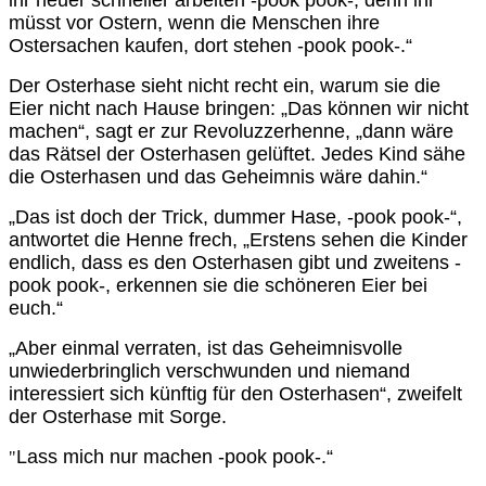
ihr heuer schneller arbeiten -pook pook-, denn ihr
müsst vor Ostern, wenn die Menschen ihre
Ostersachen kaufen, dort stehen -pook pook-.“
Der Osterhase sieht nicht recht ein, warum sie die
Eier nicht nach Hause bringen: „Das können wir nicht
machen“, sagt er zur Revoluzzerhenne, „dann wäre
das Rätsel der Osterhasen gelüftet. Jedes Kind sähe
die Osterhasen und das Geheimnis wäre dahin.“
„Das ist doch der Trick, dummer Hase, -pook pook-“,
antwortet die Henne frech, „Erstens sehen die Kinder
endlich, dass es den Osterhasen gibt und zweitens -
pook pook-, erkennen sie die schöneren Eier bei
euch.“
„Aber einmal verraten, ist das Geheimnisvolle
unwiederbringlich verschwunden und niemand
interessiert sich künftig für den Osterhasen“, zweifelt
der Osterhase mit Sorge.
Lass mich nur machen -pook pook-.“
"