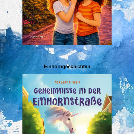
Einhorngeschichten