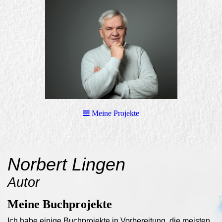
Meine Projekte
Norbert Lingen
Autor
Meine Buchprojekte
I
ch habe einige Buchprojekte in Vorbereitung, die meisten