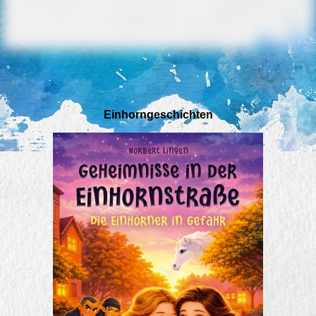
Einhorngeschichten