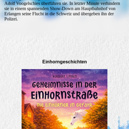
Adolf Voogelschies überführen sie. In letzter Minute verhindern
sie in einem spannenden Show-Down am Hauptbahnhof von
Erlangen seine Flucht in die Schweiz und übergeben ihn der
Polizei.
Einhorngeschichten