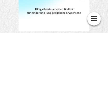
Monstergeschichten