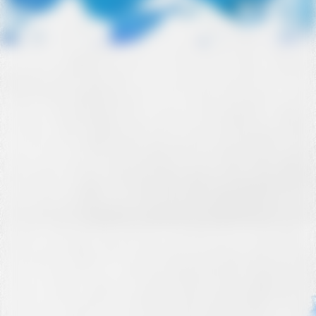
Opernbesuch in Nürnberg