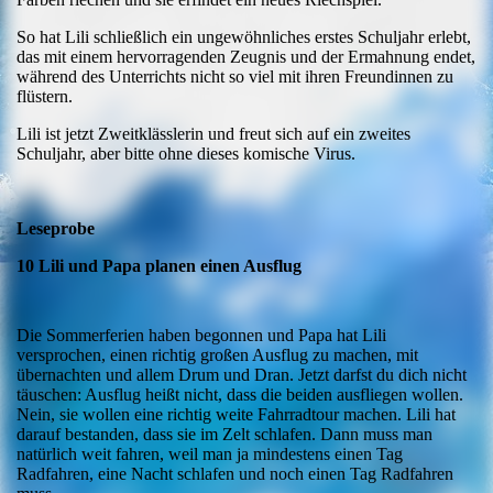
So hat Lili schließlich ein ungewöhnliches erstes Schuljahr erlebt,
das mit einem hervorragenden Zeugnis und der Ermahnung endet,
während des Unterrichts nicht so viel mit ihren Freundinnen zu
flüstern.
Lili ist jetzt Zweitklässlerin und freut sich auf ein zweites
Schuljahr, aber bitte ohne dieses komische Virus.
Leseprobe
10 Lili und Papa planen einen Ausflug
Die Sommerferien haben begonnen und Papa hat Lili
versprochen, einen richtig großen Ausflug zu machen, mit
übernachten und allem Drum und Dran. Jetzt darfst du dich nicht
täuschen: Ausflug heißt nicht, dass die beiden ausfliegen wollen.
Nein, sie wollen eine richtig weite Fahrradtour machen. Lili hat
darauf bestanden, dass sie im Zelt schlafen. Dann muss man
natürlich weit fahren, weil man ja mindestens einen Tag
Radfahren, eine Nacht schlafen und noch einen Tag Radfahren