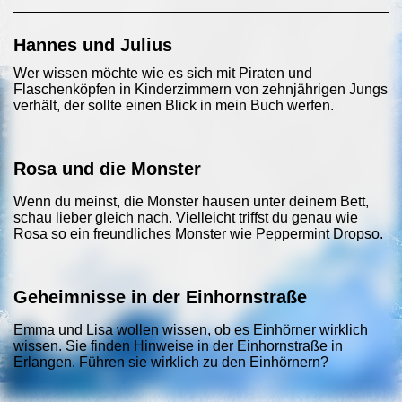
Hannes und Julius
Wer wissen möchte wie es sich mit Piraten und
Flaschenköpfen in Kinderzimmern von zehnjährigen Jungs
verhält, der sollte einen Blick in mein Buch werfen.
Rosa und die Monster
Wenn du meinst, die Monster hausen unter deinem Bett,
schau lieber gleich nach. Vielleicht triffst du genau wie
Rosa so ein freundliches Monster wie Peppermint Dropso.
Geheimnisse in der Einhornstraße
Emma und Lisa wollen wissen, ob es Einhörner wirklich
wissen. Sie finden Hinweise in der Einhornstraße in
Erlangen. Führen sie wirklich zu den Einhörnern?